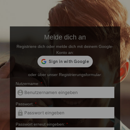
Melde dich an
Registriere dich oder melde dich mit deinem Google-
Konto an:
oder über unser Registrierungsformular:
Nutzername:
*
account_circle
Passwort:
*
lock
Passwort erneut eingeben:
*